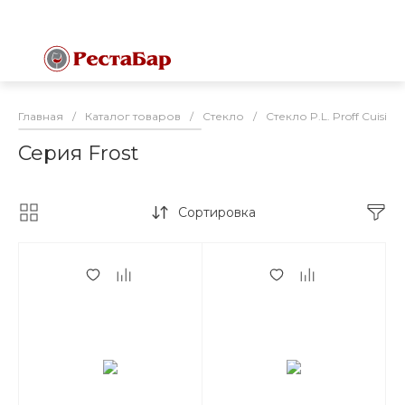
Главная
/
Каталог товаров
/
Стекло
/
Стекло P.L. Proff Cuisine 
Серия Frost
Сортировка