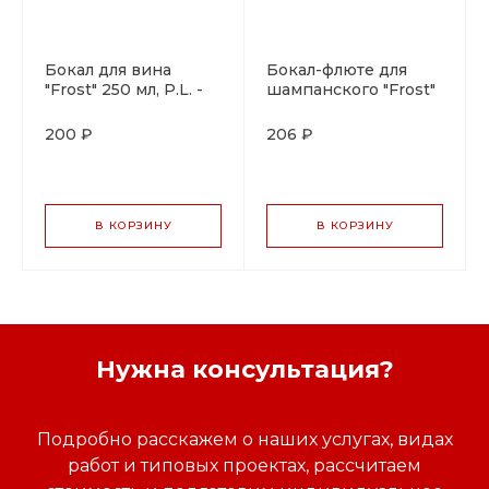
Бокал для вина
Бокал-флюте для
"Frost" 250 мл, P.L. -
шампанского "Frost"
BarWare
200 мл, P.L. - BarWare
200 ₽
206 ₽
В КОРЗИНУ
В КОРЗИНУ
Нужна консультация?
Подробно расскажем о наших услугах, видах
работ и типовых проектах, рассчитаем