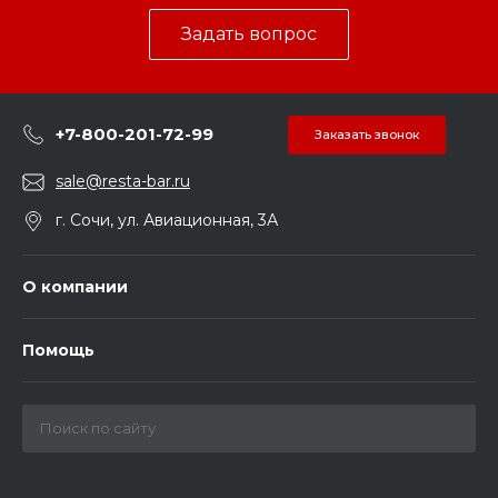
Задать вопрос
+7-800-201-72-99
Заказать звонок
sale@resta-bar.ru
г. Сочи, ул. Авиационная, 3А
О компании
Помощь