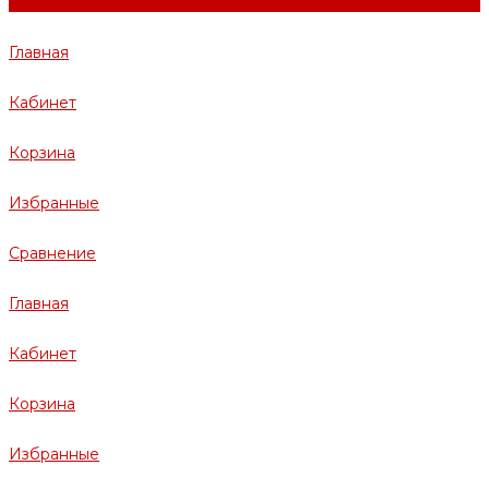
Главная
Кабинет
Корзина
Избранные
Сравнение
Главная
Кабинет
Корзина
Избранные