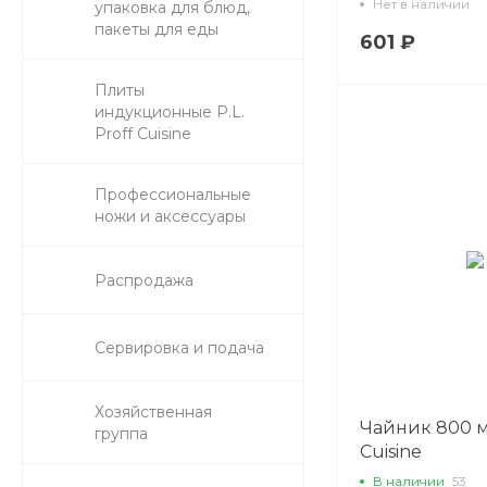
Нет в наличии
упаковка для блюд,
пакеты для еды
601 ₽
Плиты
индукционные P.L.
Proff Cuisine
Профессиональные
ножи и аксессуары
Распродажа
Сервировка и подача
Хозяйственная
Чайник 800 мл
группа
Cuisine
В наличии
53