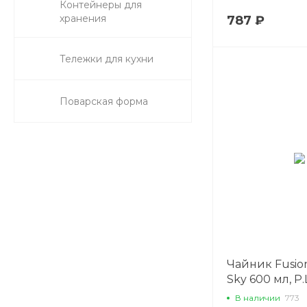
Контейнеры для
хранения
787 ₽
Тележки для кухни
Поварская форма
Чайник Fusio
Sky 600 мл, P.L
Cuisine
В наличии
773