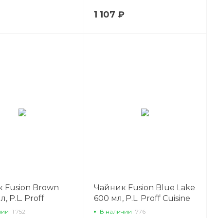
1 107 ₽
 Fusion Brown
Чайник Fusion Blue Lake
л, P.L. Proff
600 мл, P.L. Proff Cuisine
чии
1 752
В наличии
776