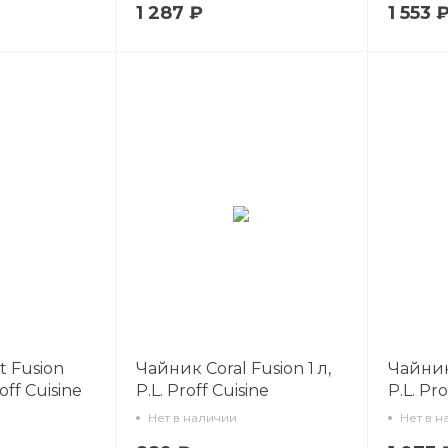
1 287 ₽
1 553 
t Fusion
Чайник Coral Fusion 1 л,
Чайник 
off Cuisine
P.L. Proff Cuisine
P.L. Pro
Нет в наличии
Нет в н