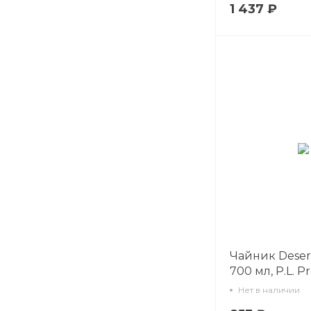
1 437 ₽
Чайник Deser
700 мл, P.L. Pr
Нет в наличии