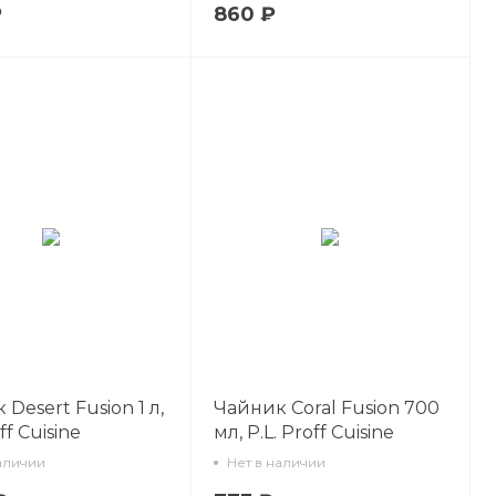
₽
860 ₽
Desert Fusion 1 л,
Чайник Coral Fusion 700
ff Cuisine
мл, P.L. Proff Cuisine
аличии
Нет в наличии