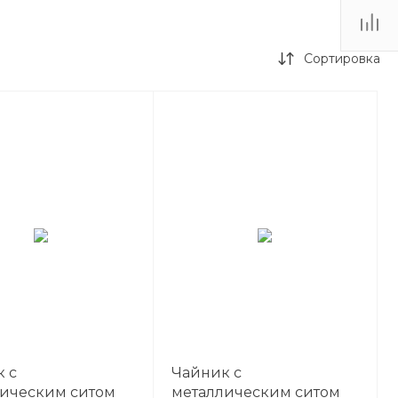
Сортировка
 с
Чайник с
ическим ситом
металлическим ситом