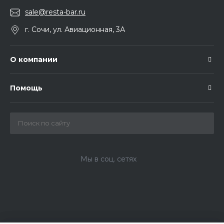
sale@resta-bar.ru
г. Сочи, ул. Авиационная, 3А
О компании
Помощь
Мы в соц. сетях