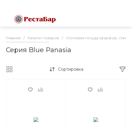
Главная
/
Каталог товаров
/
Столовая посуда (фарфор, стекло
Серия Blue Panasia
Сортировка