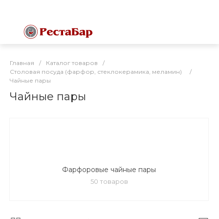
Главная
/
Каталог товаров
/
Столовая посуда (фарфор, стеклокерамика, меламин)
/
Чайные пары
Чайные пары
Фарфоровые чайные пары
50 товаров