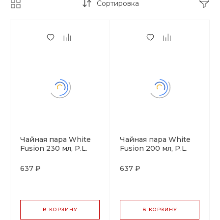
Сортировка
Чайная пара White
Чайная пара White
Fusion 230 мл, P.L.
Fusion 200 мл, P.L.
Proff Cuisine
Proff Cuisine
(73024287/73024297)
(73024287/73024297)
637 ₽
637 ₽
В КОРЗИНУ
В КОРЗИНУ