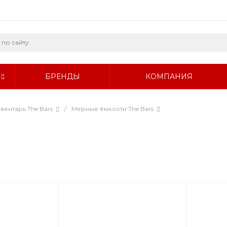
БРЕНДЫ
КОМПАНИЯ
вентарь The Bars
/
Мерные ёмкости The Bars