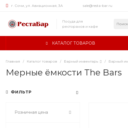
г. Сочи, ул. Авиационная, 3А
sale@resta-bar.ru
Посуда для
ресторанов и кафе
КАТАЛОГ ТОВАРОВ
Главная
/
Каталог товаров
/
Барный инвентарь
/
Барный ин
Мерные ёмкости The Bars
ФИЛЬТР
Розничная цена