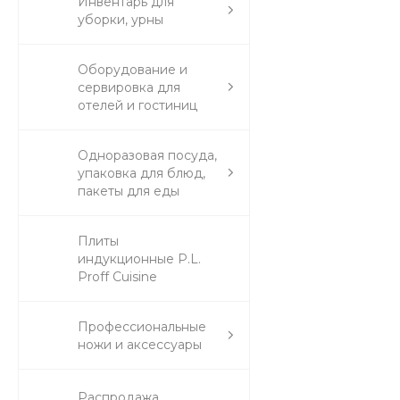
Инвентарь для
уборки, урны
Оборудование и
сервировка для
отелей и гостиниц
Одноразовая посуда,
упаковка для блюд,
пакеты для еды
Плиты
индукционные P.L.
Proff Cuisine
Профессиональные
ножи и аксессуары
Распродажа