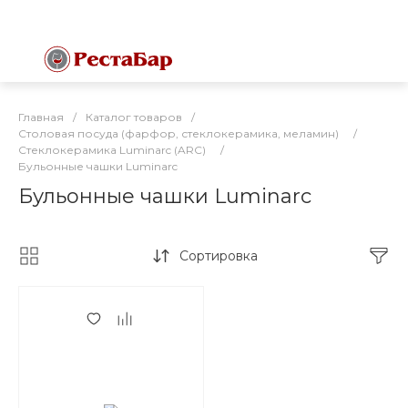
Главная
/
Каталог товаров
/
Столовая посуда (фарфор, стеклокерамика, меламин)
/
Стеклокерамика Luminarc (ARC)
/
Бульонные чашки Luminarc
Бульонные чашки Luminarc
Сортировка