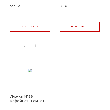
Proff Coffee
Cuisine
599 ₽
31 ₽
В КОРЗИНУ
В КОРЗИНУ
Ложка М188
кофейная 11 см, P.L.
Proff Cuisine