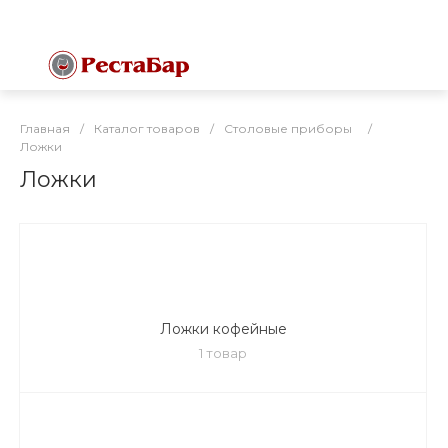
Главная
/
Каталог товаров
/
Столовые приборы
/
Ложки
Ложки
Ложки кофейные
1 товар