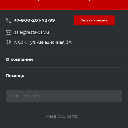
+7-800-201-72-99
Заказать звонок
sale@resta-bar.ru
г. Сочи, ул. Авиационная, 3А
О компании
Помощь
Мы в соц. сетях