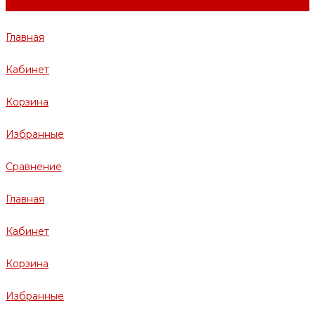
Главная
Кабинет
Корзина
Избранные
Сравнение
Главная
Кабинет
Корзина
Избранные