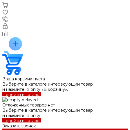
Ваша корзина пуста
Выберите в каталоге интересующий товар
и нажмите кнопку «В корзину».
Перейти в каталог
Отложенных товаров нет
Выберите в каталоге интересующий товар
и нажмите кнопку
Перейти в каталог
Заказать звонок