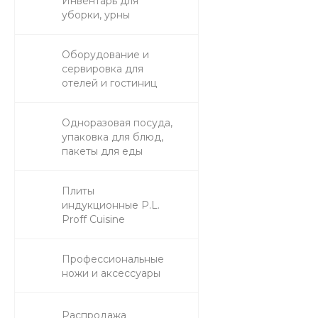
Инвентарь для
уборки, урны
Оборудование и
сервировка для
отелей и гостиниц
Одноразовая посуда,
упаковка для блюд,
пакеты для еды
Плиты
индукционные P.L.
Proff Cuisine
Профессиональные
ножи и аксессуары
Распродажа