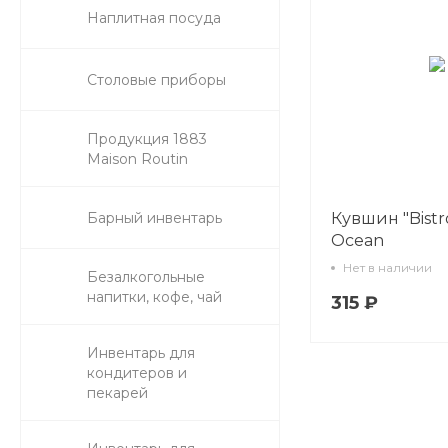
Наплитная посуда
Столовые приборы
Продукция 1883
Maison Routin
Барный инвентарь
Кувшин "Bistr
Ocean
Нет в наличии
Безалкогольные
напитки, кофе, чай
315 ₽
Инвентарь для
кондитеров и
пекарей