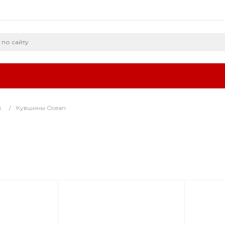
)
/
Кувшины Ocean