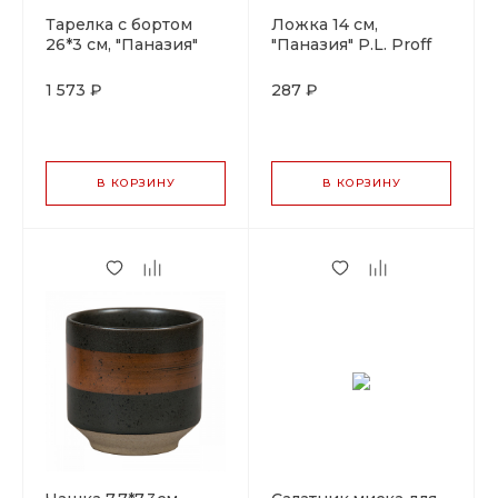
Тарелка с бортом
Ложка 14 см,
26*3 см, "Паназия"
"Паназия" P.L. Proff
P.L. Proff Cuisine
Cuisine
1 573 ₽
287 ₽
В КОРЗИНУ
В КОРЗИНУ