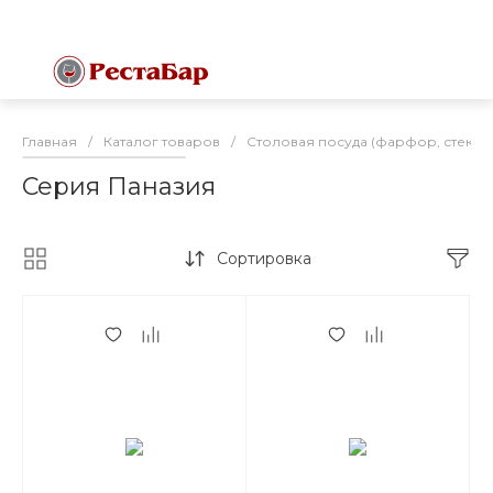
Главная
/
Каталог товаров
/
Столовая посуда (фарфор, стекло
Серия Паназия
Сортировка