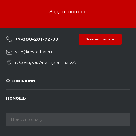
Задать вопрос
+7-800-201-72-99
Заказать звонок
sale@resta-bar.ru
г. Сочи, ул. Авиационная, 3А
О компании
Помощь