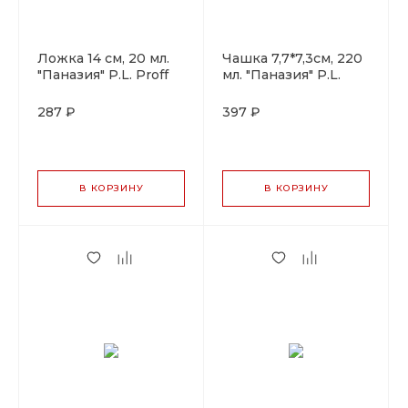
Ложка 14 см, 20 мл.
Чашка 7,7*7,3см, 220
"Паназия" P.L. Proff
мл. "Паназия" P.L.
Cuisine
Proff Cuisine
287 ₽
397 ₽
В КОРЗИНУ
В КОРЗИНУ