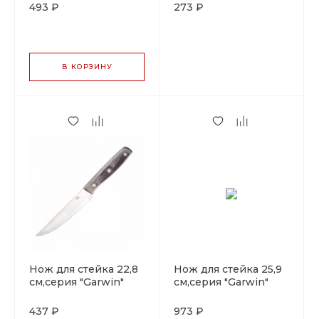
493 ₽
273 ₽
В КОРЗИНУ
Нож для стейка 22,8
Нож для стейка 25,9
см,серия "Garwin"
см,серия "Garwin"
P.L. - ProffCuisine
P.L. - ProffCuisine
437 ₽
973 ₽