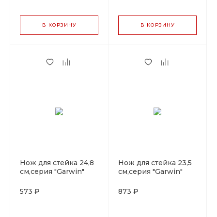
В КОРЗИНУ
В КОРЗИНУ
Нож для стейка 24,8
Нож для стейка 23,5
см,серия "Garwin"
см,серия "Garwin"
P.L. - ProffCuisine
P.L. - ProffCuisine
573 ₽
873 ₽