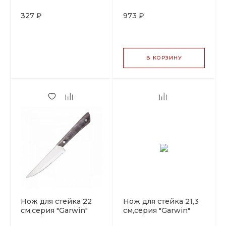
P.L. - ProffCuisine
P.L. - ProffCuisine
327 ₽
973 ₽
В КОРЗИНУ
Нож для стейка 22
Нож для стейка 21,3
см,серия "Garwin"
см,серия "Garwin"
P.L. - ProffCuisine
P.L. - ProffCuisine