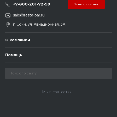
+7-800-201-72-99
Заказать звонок
sale@resta-bar.ru
г. Сочи, ул. Авиационная, 3А
О компании
Помощь
Мы в соц. сетях