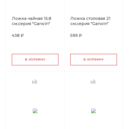
Ложка чайная 15,8
Ложка столовая 21
см,серия "Garwin"
см,серия "Garwin"
P.L. - ProffCuisine
P.L. - ProffCuisine
438 ₽
599 ₽
В КОРЗИНУ
В КОРЗИНУ