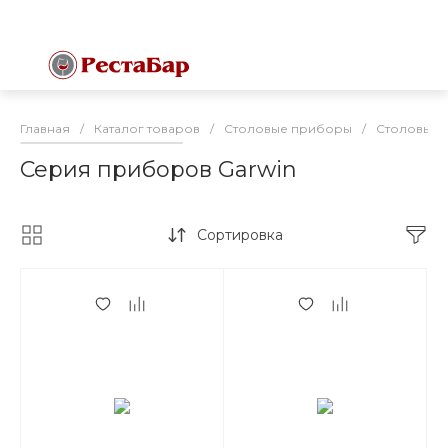
Главная
/
Каталог товаров
/
Столовые приборы
/
Столовые п
Серия приборов Garwin
Сортировка