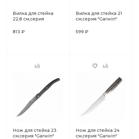
Вилка для стейка
Вилка для стейка 21
22,8 см,серия
см,серия "Garwin"
"Garwin" P.L. -
P.L. - ProffCuisine
ProffCuisine
813 ₽
599 ₽
Нож для стейка 23
Нож для стейка 24
см,серия "Garwin"
см,серия "Garwin"