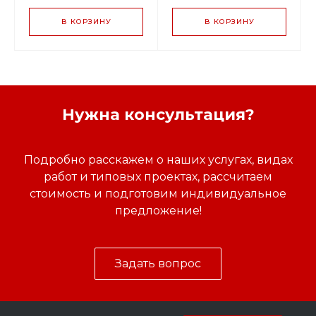
В КОРЗИНУ
В КОРЗИНУ
Нужна консультация?
Подробно расскажем о наших услугах, видах
работ и типовых проектах, рассчитаем
стоимость и подготовим индивидуальное
предложение!
Задать вопрос