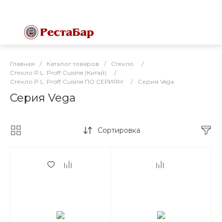
Главная
/
Каталог товаров
/
Стекло
/
Стекло P.L. Proff Cuisine (Китай)
/
Стекло P.L. Proff Cuisine ПО СЕРИЯМ
/
Серия Vega
Серия Vega
Сортировка