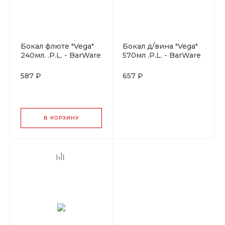
Бокал флюте "Vega"
Бокал д/вина "Vega"
240мл. .P.L. - BarWare
570мл .P.L. - BarWare
587 ₽
657 ₽
В КОРЗИНУ