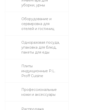
Инвентарь для
уборки, урны
Оборудование и
сервировка для
отелей и гостиниц
Одноразовая посуда,
упаковка для блюд,
пакеты для еды
Плиты
индукционные P.L.
Proff Cuisine
Профессиональные
ножи и аксессуары
Распродажа