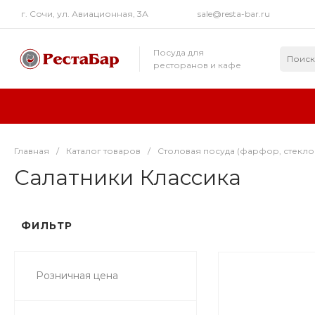
г. Сочи, ул. Авиационная, 3А
sale@resta-bar.ru
Посуда для
ресторанов и кафе
Главная
/
Каталог товаров
/
Столовая посуда (фарфор, стекло
Салатники Классика
ФИЛЬТР
Розничная цена