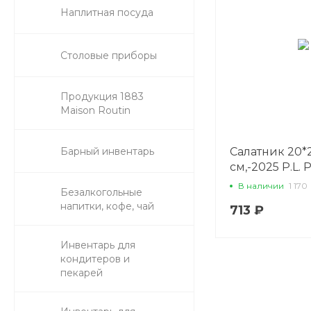
Наплитная посуда
Столовые приборы
Продукция 1883
Maison Routin
Барный инвентарь
Салатник 20*2
см,-2025 P.L. P
В наличии
1 170
Безалкогольные
напитки, кофе, чай
713 ₽
Инвентарь для
кондитеров и
пекарей