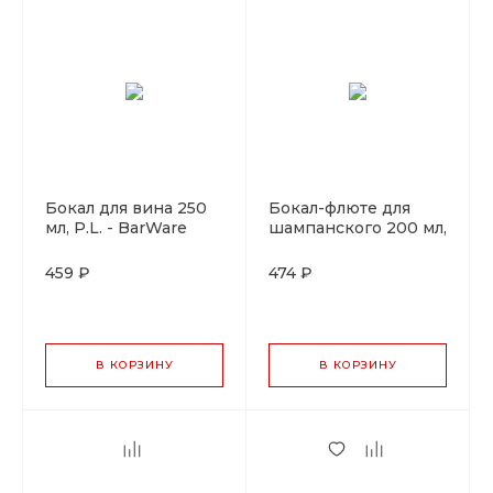
Бокал для вина 250
Бокал-флюте для
мл, P.L. - BarWare
шампанского 200 мл,
P.L. - BarWare
459 ₽
474 ₽
В КОРЗИНУ
В КОРЗИНУ