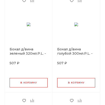
Бокал д/вина
Бокал д/вина
зеленый 320мл.P.L. -
голубой 300мл.P.L. -
BarWare
BarWare
507 ₽
507 ₽
В КОРЗИНУ
В КОРЗИНУ