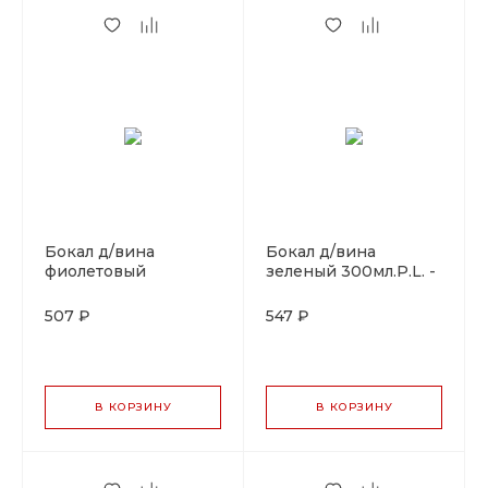
Бокал д/вина
Бокал д/вина
фиолетовый
зеленый 300мл.P.L. -
360мл.P.L. - BarWare
BarWare
507 ₽
547 ₽
В КОРЗИНУ
В КОРЗИНУ