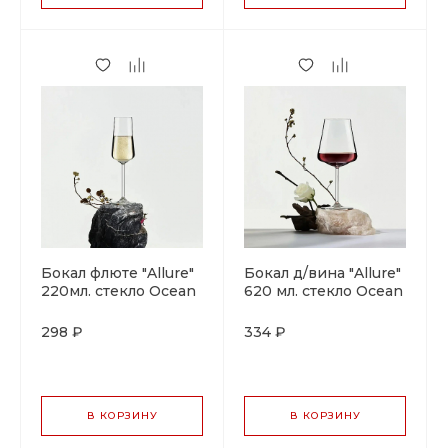
Бокал флюте "Allure"
Бокал д/вина "Allure"
220мл. стекло Ocean
620 мл. стекло Ocean
298 ₽
334 ₽
В КОРЗИНУ
В КОРЗИНУ