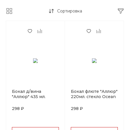
Сортировка
Бокал д/вина
Бокал флюте "Аллюр"
"Аллюр" 435 мл.
220мл. стекло Ocean
стекло Ocean
298 ₽
298 ₽