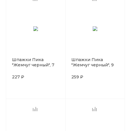
Шпажки Пика
Шпажки Пика
"Жемчуг черный", 7
"Жемчуг черный", 9
см, бамбук, 100 шт
см, бамбук, 100 шт
227 ₽
259 ₽