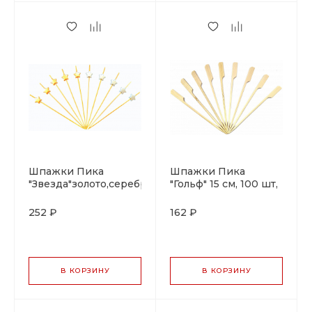
Шпажки Пика
Шпажки Пика
"Звезда"золото,серебро
"Гольф" 15 см, 100 шт,
12см, 100 шт, бамбук
бамбук
252 ₽
162 ₽
В КОРЗИНУ
В КОРЗИНУ