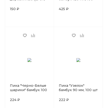
белые , 50 шт/уп
шт
150 ₽
425 ₽
Пика "Черно-Белые
Пика "Узелок"
шарики" бамбук 100
бамбук 90 мм, 100 шт
мм, 100 шт
224 ₽
222 ₽