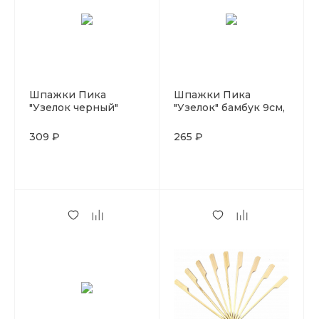
Шпажки Пика
Шпажки Пика
"Узелок черный"
"Узелок" бамбук 9см,
бамбук 9см, 100 шт
100 шт
309 ₽
265 ₽