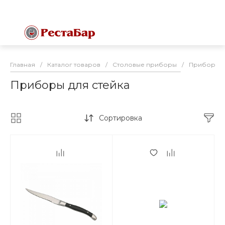
Главная
/
Каталог товаров
/
Столовые приборы
/
Приборы д
Приборы для стейка
Сортировка