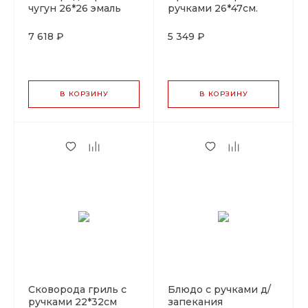
чугун 26*26 эмаль
ручками 26*47см.
оранжевая LAVA
чугун LAVA
7 618 ₽
5 349 ₽
В КОРЗИНУ
В КОРЗИНУ
Сковорода гриль с
Блюдо c ручками д/
ручками 22*32см
запекания