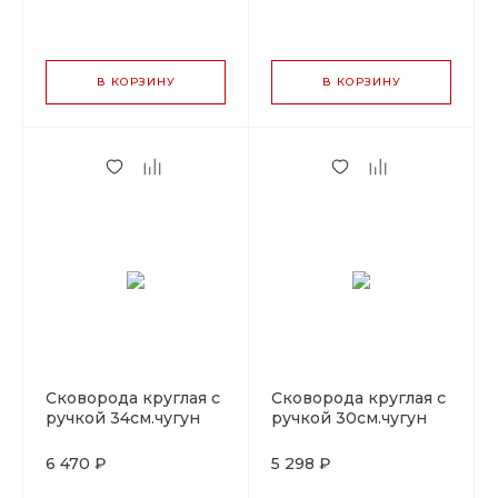
В КОРЗИНУ
В КОРЗИНУ
Сковорода круглая с
Сковорода круглая с
ручкой 34см.чугун
ручкой 30см.чугун
LAVA
LAVA
6 470 ₽
5 298 ₽