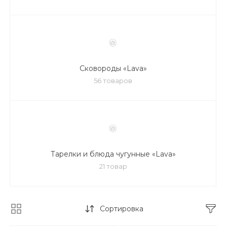
Сковороды «Lava»
56 товаров
Тарелки и блюда чугунные «Lava»
21 товар
Сортировка