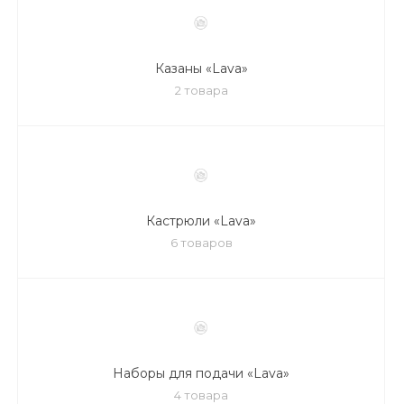
Казаны «Lava»
2 товара
Кастрюли «Lava»
6 товаров
Наборы для подачи «Lava»
4 товара