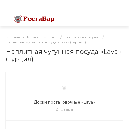
Главная
/
Каталог товаров
/
Наплитная посуда
/
Наплитная чугунная посуда «Lava» (Турция)
Наплитная чугунная посуда «Lava»
(Турция)
Доски постановочные «Lava»
2 товара