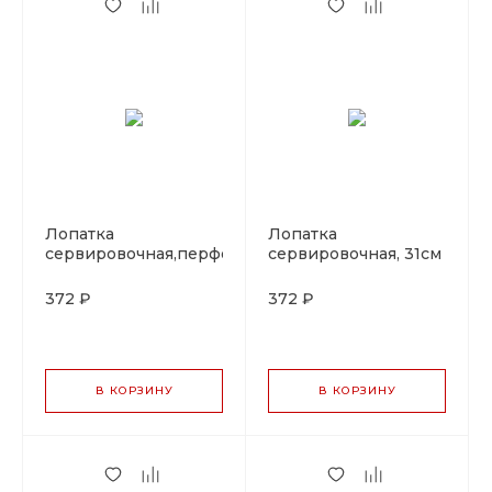
Лопатка
Лопатка
сервировочная,перфорированная
сервировочная, 31см
31см PL Proff Cuisine
PL Proff Cuisine
372 ₽
372 ₽
В КОРЗИНУ
В КОРЗИНУ