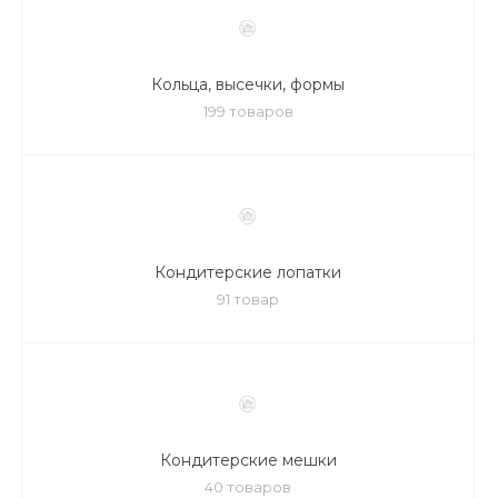
Кольца, высечки, формы
199 товаров
Кондитерские лопатки
91 товар
Кондитерские мешки
40 товаров