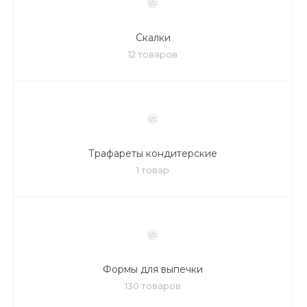
Скалки
12 товаров
Трафареты кондитерские
1 товар
Формы для выпечки
130 товаров