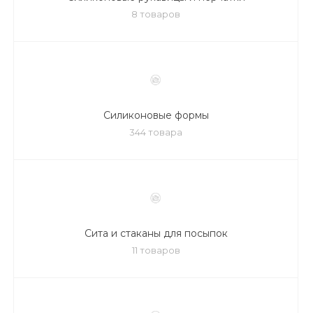
8 товаров
Силиконовые формы
344 товара
Сита и стаканы для посыпок
11 товаров