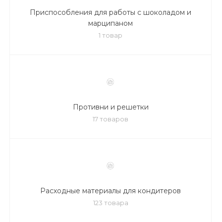
Приспособления для работы с шоколадом и
марципаном
1 товар
Противни и решетки
17 товаров
Расходные материалы для кондитеров
123 товара