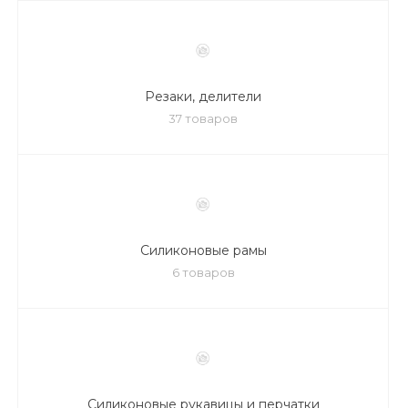
Резаки, делители
37 товаров
Силиконовые рамы
6 товаров
Силиконовые рукавицы и перчатки