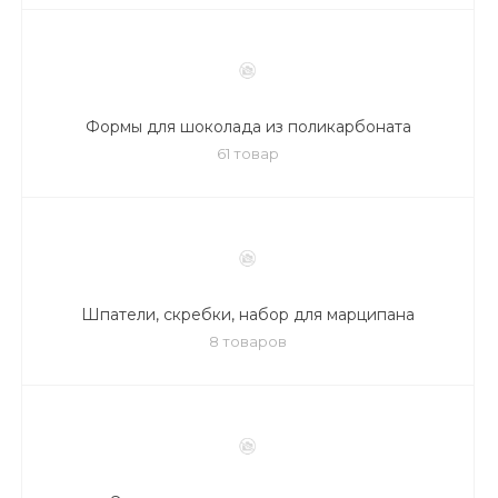
Формы для шоколада из поликарбоната
61 товар
Шпатели, скребки, набор для марципана
8 товаров