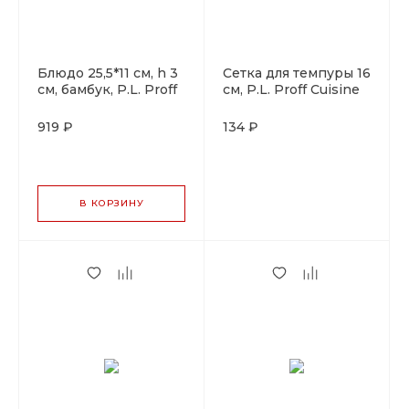
Блюдо 25,5*11 см, h 3
Сетка для темпуры 16
см, бамбук, P.L. Proff
см, P.L. Proff Cuisine
Cuisine
919 ₽
134 ₽
В КОРЗИНУ