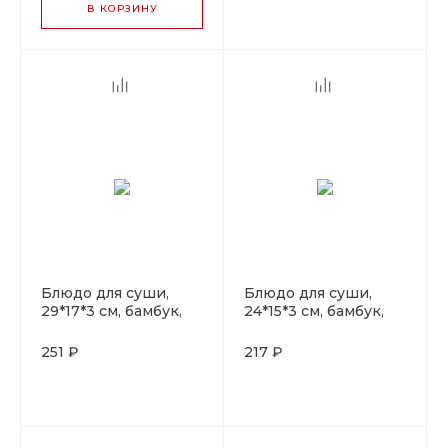
В КОРЗИНУ
Блюдо для суши,
Блюдо для суши,
29*17*3 см, бамбук,
24*15*3 см, бамбук,
P.L. Proff Cuisine
P.L. Proff Cuisine
251 ₽
217 ₽