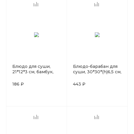
Блюдо для суши,
Блюдо-барабан для
21*12*3 см, бамбук,
суши, 30*30*(h)6,5 см,
P.L. Proff Cuisine
P.L. Proff Cuisine
186 ₽
443 ₽