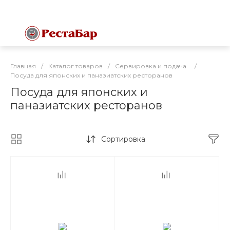
Главная
/
Каталог товаров
/
Сервировка и подача
/
Посуда для японских и паназиатских ресторанов
Посуда для японских и
паназиатских ресторанов
Сортировка