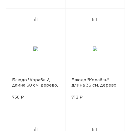
Блюдо "Корабль",
Блюдо "Корабль",
длина 38 см, дерево,
длина 33 см, дерево
P.L. Proff Cuisine
758 ₽
712 ₽