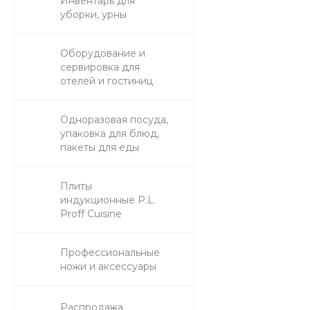
Инвентарь для
уборки, урны
Оборудование и
сервировка для
отелей и гостиниц
Одноразовая посуда,
упаковка для блюд,
пакеты для еды
Плиты
индукционные P.L.
Proff Cuisine
Профессиональные
ножи и аксессуары
Распродажа