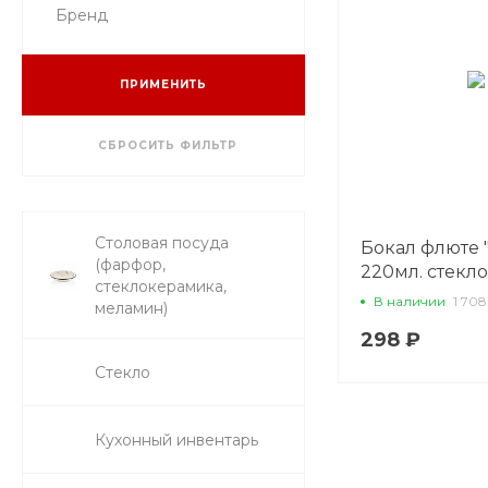
Бренд
ПРИМЕНИТЬ
СБРОСИТЬ ФИЛЬТР
Столовая посуда
Бокал флюте 
(фарфор,
220мл. стекл
стеклокерамика,
В наличии
1 708
меламин)
298 ₽
Стекло
Кухонный инвентарь