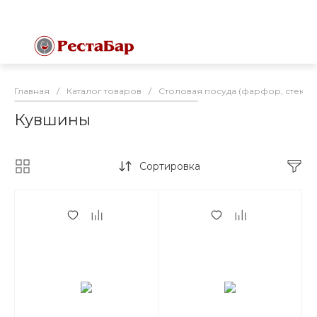
Главная
/
Каталог товаров
/
Столовая посуда (фарфор, стекло
Кувшины
Сортировка