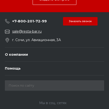
+7-800-201-72-99
Заказать звонок
sale@resta-bar.ru
г. Сочи, ул. Авиационная, 3А
О компании
Помощь
Мы в соц. сетях