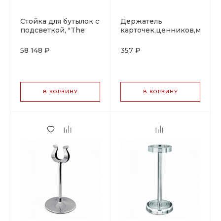
Стойка для бутылок с
Держатель
подсветкой, "The
карточек,ценников,метал.,
Bars"
P.L.
58 148 ₽
357 ₽
В КОРЗИНУ
В КОРЗИНУ