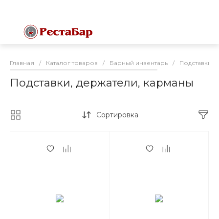
Главная
/
Каталог товаров
/
Барный инвентарь
/
Подставки, 
Подставки, держатели, карманы
Сортировка