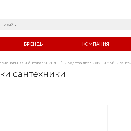
БРЕНДЫ
КОМПАНИЯ
сиональная и бытовая химия
/
Средства для чистки и мойки санте
йки сантехники