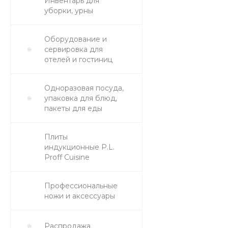
Инвентарь для
уборки, урны
Оборудование и
сервировка для
отелей и гостиниц
Одноразовая посуда,
упаковка для блюд,
пакеты для еды
Плиты
индукционные P.L.
Proff Cuisine
Профессиональные
ножи и аксессуары
Распродажа