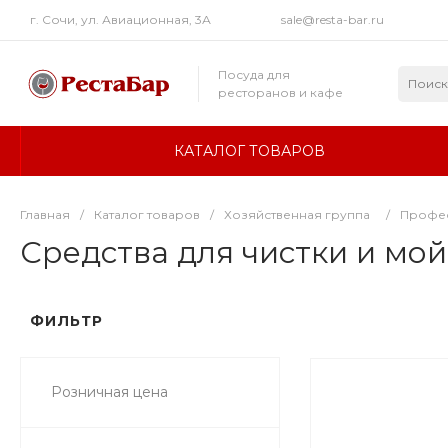
г. Сочи, ул. Авиационная, 3А
sale@resta-bar.ru
Посуда для
ресторанов и кафе
КАТАЛОГ ТОВАРОВ
Главная
/
Каталог товаров
/
Хозяйственная группа
/
Профес
Средства для чистки и мо
ФИЛЬТР
Розничная цена