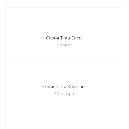
Серия Tinta Edera
31 товар
Серия Tinta Kolezium
33 товара