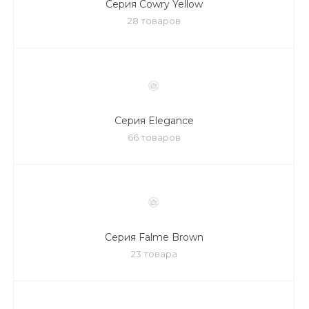
Серия Cowry Yellow
28 товаров
Серия Elegance
66 товаров
Серия Falme Brown
23 товара