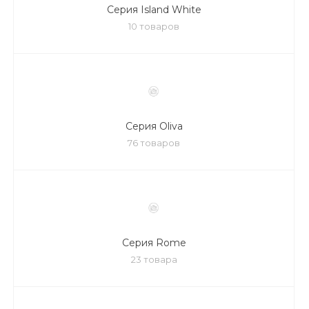
Серия Island White
10 товаров
Серия Oliva
76 товаров
Серия Rome
23 товара