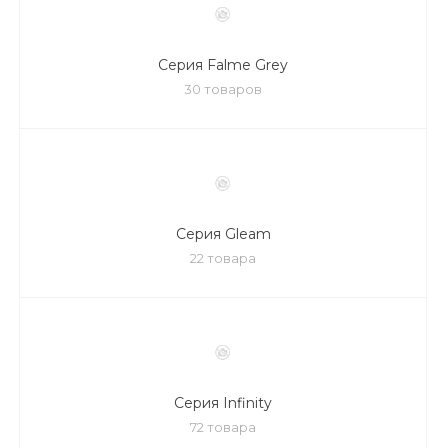
Серия Falme Grey
30 товаров
Серия Gleam
22 товара
Серия Infinity
72 товара