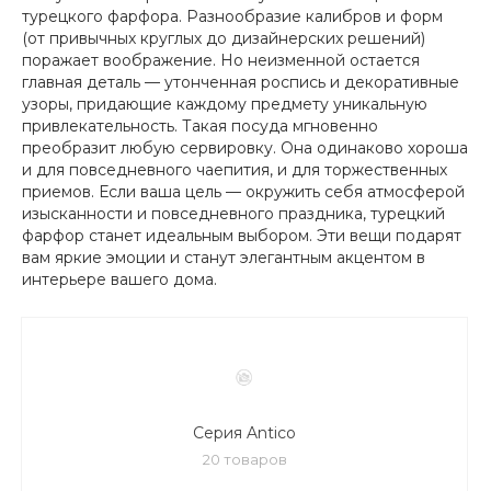
турецкого фарфора. Разнообразие калибров и форм
(от привычных круглых до дизайнерских решений)
поражает воображение. Но неизменной остается
главная деталь — утонченная роспись и декоративные
узоры, придающие каждому предмету уникальную
привлекательность. Такая посуда мгновенно
преобразит любую сервировку. Она одинаково хороша
и для повседневного чаепития, и для торжественных
приемов. Если ваша цель — окружить себя атмосферой
изысканности и повседневного праздника, турецкий
фарфор станет идеальным выбором. Эти вещи подарят
вам яркие эмоции и станут элегантным акцентом в
интерьере вашего дома.
Серия Antico
20 товаров