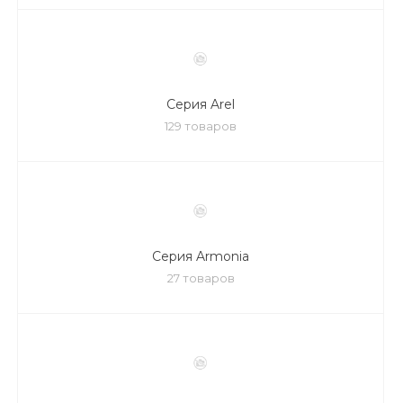
Серия Arel
129 товаров
Серия Armonia
27 товаров