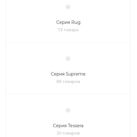
Серия Rug
73 товара
Серия Supreme
68 товаров
Серия Tessera
35 товаров