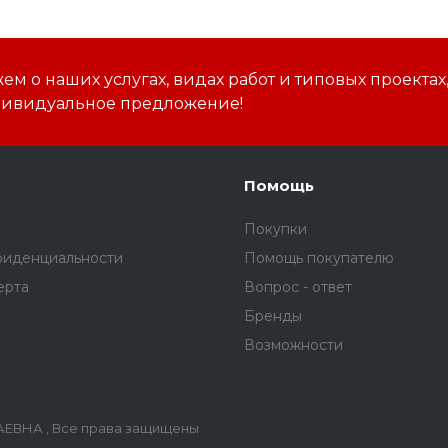
м о наших услугах, видах работ и типовых проектах
дивидуальное предложение!
Помощь
Покупки
фиденциальности
Помощь покупателю
ерта
Вопрос - ответ
Бренды
Возможности
ЕВНА , Все права защищены