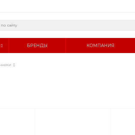
БРЕНДЫ
КОМПАНИЯ
чники