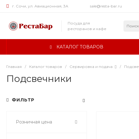
г. Сочи, ул. Авиационная, 3А
sale@resta-bar.ru
Посуда для
ресторанов и кафе
КАТАЛОГ ТОВАРОВ
Главная
/
Каталог товаров
/
Сервировка и подача
/
Подсве
Подсвечники
ФИЛЬТР
Розничная цена