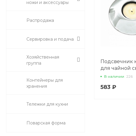
ножи и аксессуары
Распродажа
Сервировка и подача
Хозяйственная
Подсвечник 
группа
для чайной св
нержавейка, P
В наличии
226
Контейнеры для
хранения
583 ₽
Тележки для кухни
Поварская форма