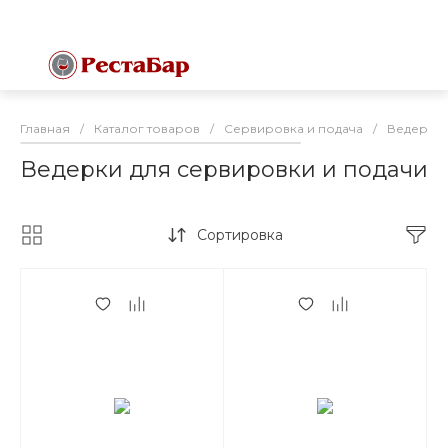
Главная
/
Каталог товаров
/
Сервировка и подача
/
Ведерки 
Ведерки для сервировки и подачи
Сортировка