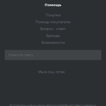
Помощь
Покупки
Помощь покупателю
Вопрос - ответ
Бренды
Возможности
Мы в соц. сетях
© 2026 РестаБар ИНН 613404453678 ИП ЕВКО ИРИНА