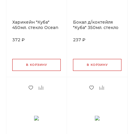
Харикейн "Куба"
Бокал д/коктейля
450мл. стекло Ocean
"Куба" 350мл. стекло
Ocean
372 ₽
237 ₽
В КОРЗИНУ
В КОРЗИНУ