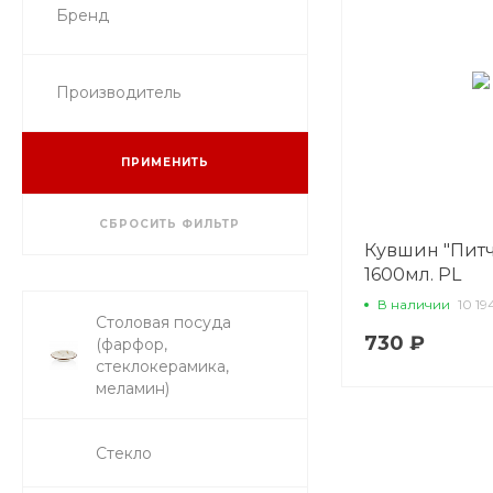
Бренд
Производитель
ПРИМЕНИТЬ
СБРОСИТЬ ФИЛЬТР
Кувшин "Питч
1600мл. PL
В наличии
10 19
Столовая посуда
730 ₽
(фарфор,
стеклокерамика,
меламин)
Стекло