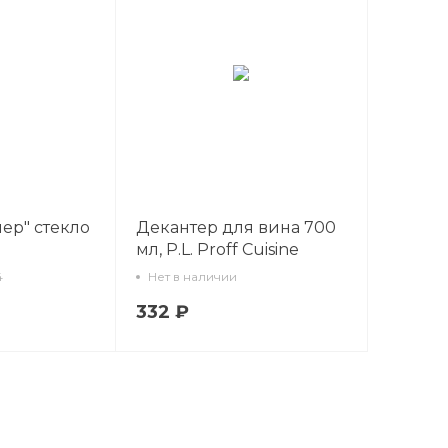
ер" стекло
Декантер для вина 700
мл, P.L. Proff Cuisine
4
Нет в наличии
332 ₽