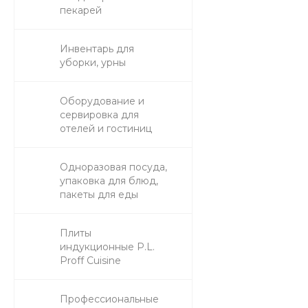
пекарей
Инвентарь для
уборки, урны
Оборудование и
сервировка для
отелей и гостиниц
Одноразовая посуда,
упаковка для блюд,
пакеты для еды
Плиты
индукционные P.L.
Proff Cuisine
Профессиональные