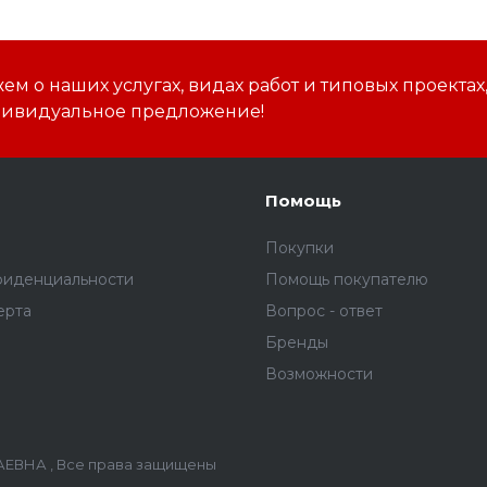
м о наших услугах, видах работ и типовых проектах
дивидуальное предложение!
Помощь
Покупки
фиденциальности
Помощь покупателю
ерта
Вопрос - ответ
Бренды
Возможности
ЕВНА , Все права защищены