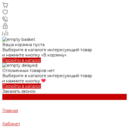
Ваша корзина пуста
Выберите в каталоге интересующий товар
и нажмите кнопку «В корзину».
Перейти в каталог
Отложенных товаров нет
Выберите в каталоге интересующий товар
и нажмите кнопку
Перейти в каталог
Заказать звонок
Главная
Кабинет