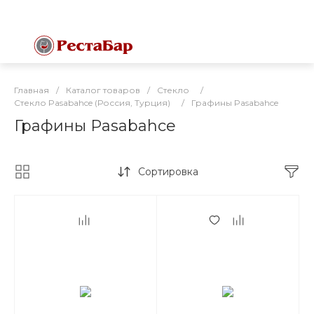
Главная
/
Каталог товаров
/
Стекло
/
Стекло Pasabahce (Россия, Турция)
/
Графины Pasabahce
Графины Pasabahce
Сортировка