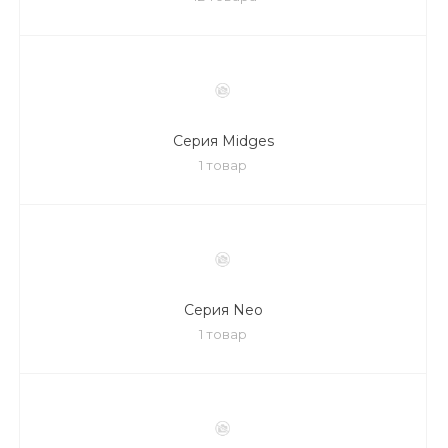
Серия Midges
1 товар
Серия Neo
1 товар