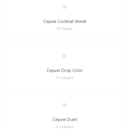
Серия Cocktail Week
91 товар
Серия Drop Color
3 товара
Серия Duet
2 товара