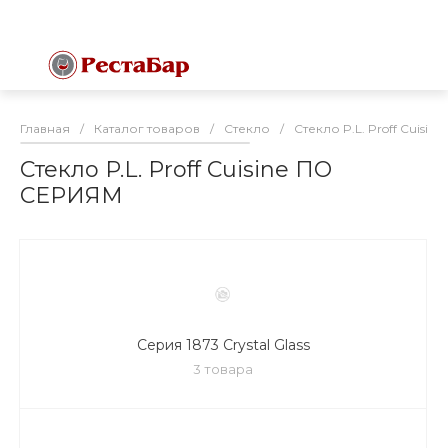
Главная
/
Каталог товаров
/
Стекло
/
Стекло P.L. Proff Cuisine 
Стекло P.L. Proff Cuisine ПО
СЕРИЯМ
Серия 1873 Crystal Glass
3 товара