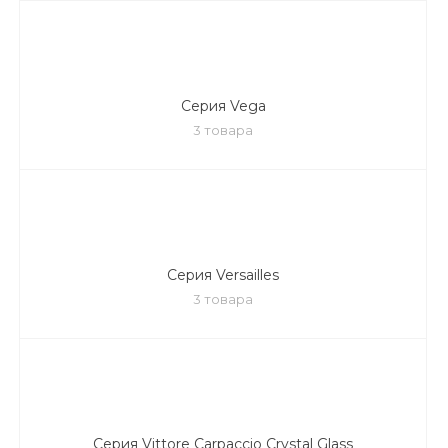
Серия Vega
3 товара
Серия Versailles
3 товара
Серия Vittore Carpaccio Crystal Glass