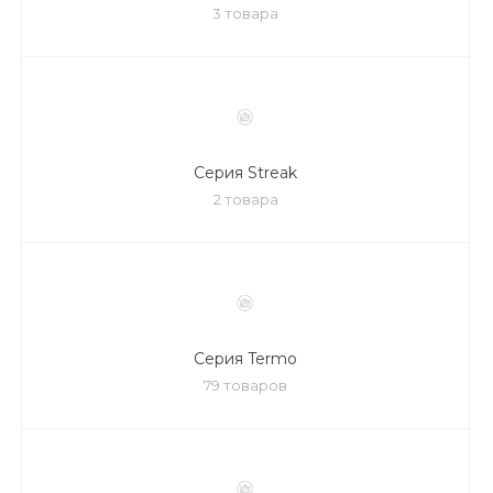
3 товара
Серия Streak
2 товара
Серия Termo
79 товаров