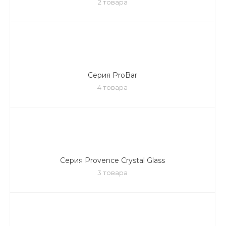
2 товара
Серия ProBar
4 товара
Серия Provence Crystal Glass
3 товара