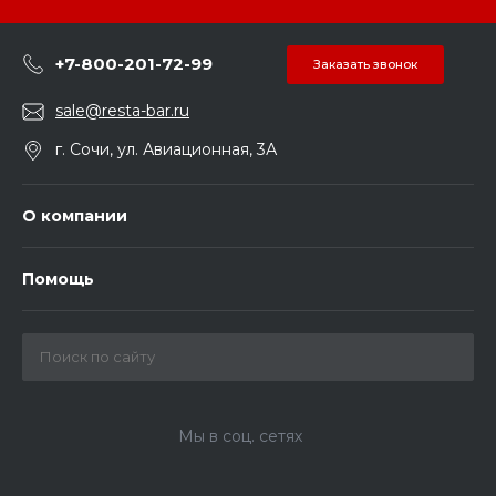
+7-800-201-72-99
Заказать звонок
sale@resta-bar.ru
г. Сочи, ул. Авиационная, 3А
О компании
Помощь
Мы в соц. сетях