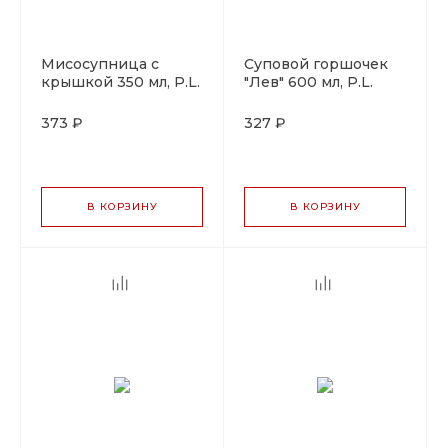
Мисосупница с
Суповой горшочек
крышкой 350 мл, P.L.
"Лев" 600 мл, P.L.
Proff Cuisine
Proff Cuisine
373 ₽
327 ₽
В КОРЗИНУ
В КОРЗИНУ