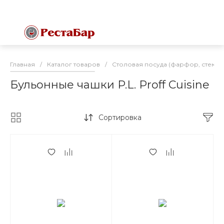
Главная
/
Каталог товаров
/
Столовая посуда (фарфор, стекло
Бульонные чашки P.L. Proff Cuisine
Сортировка