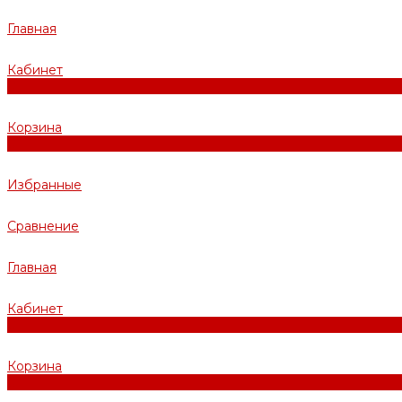
Главная
Кабинет
0
Корзина
0
Избранные
Сравнение
Главная
Кабинет
0
Корзина
0