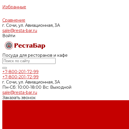
Избранные
Сравнение
г. Сочи, ул. Авиационная, 3А
sale@resta-bar.ru
Войти
Посуда для ресторанов и кафе
+7-800-201-72-99
+7-800-201-72-99
г. Сочи, ул. Авиационная, 3А
Пн-Сб: 10:00-18:00 Вс: Выходной
sale@resta-bar.ru
Заказать звонок
...
Каталог товаров
Столовая посуда (фарфор, стеклокерамика, меламин)
Блюда
Белые блюда
Блюда для пиццы