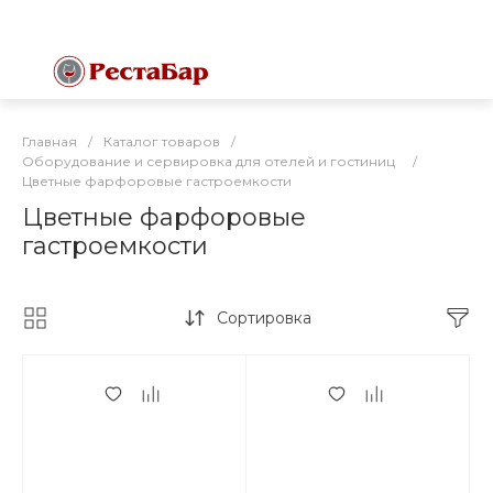
Главная
/
Каталог товаров
/
Оборудование и сервировка для отелей и гостиниц
/
Цветные фарфоровые гастроемкости
Цветные фарфоровые
гастроемкости
Сортировка