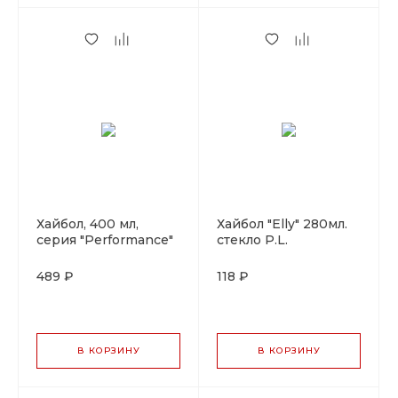
Хайбол, 400 мл,
Хайбол "Elly" 280мл.
серия "Performance"
стекло P.L.
P.L.-BarWare
489 ₽
118 ₽
В КОРЗИНУ
В КОРЗИНУ