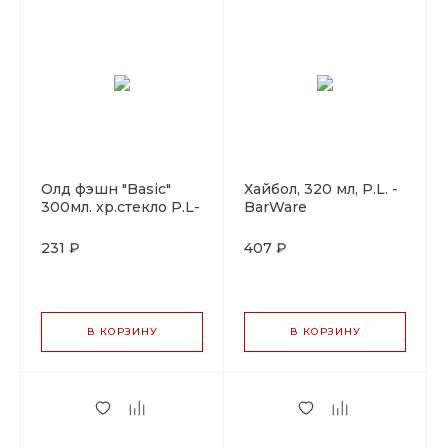
Олд фэшн "Bаsic"
Хайбол, 320 мл, P.L. -
300мл. хр.стекло P.L-
BarWare
BarWare
231 ₽
407 ₽
В КОРЗИНУ
В КОРЗИНУ