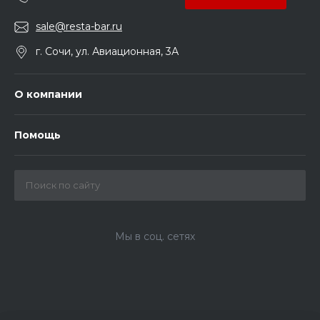
sale@resta-bar.ru
г. Сочи, ул. Авиационная, 3А
О компании
Помощь
Мы в соц. сетях