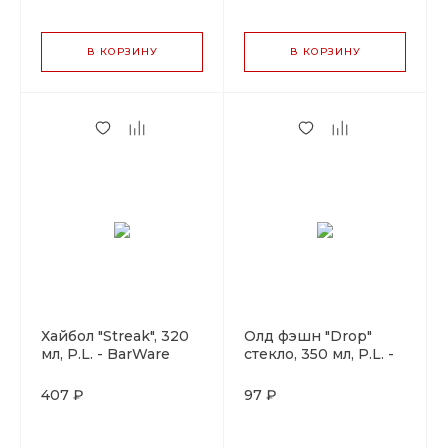
В КОРЗИНУ
В КОРЗИНУ
Хайбол "Streak", 320
Олд фэшн "Drop"
мл, P.L. - BarWare
стекло, 350 мл, P.L. -
BarWare
407 ₽
97 ₽