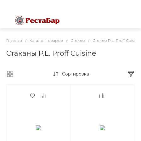
Главная
/
Каталог товаров
/
Стекло
/
Стекло P.L. Proff Cuisine 
Стаканы P.L. Proff Cuisine
Сортировка