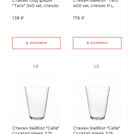
Стакан Олд фэшн
Стакан Хайбол "Taro"
"Taro" 340 мл, стекло
400 мл, стекло P.L.
P.L.
138 ₽
176 ₽
В КОРЗИНУ
В КОРЗИНУ
Стакан Хайбол "Calla"
Стакан Хайбол "Calla"
Cocktail Week 325
Cocktail Week 325