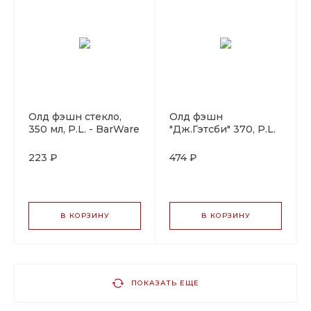
Олд фэшн стекло,
Олд фэшн
350 мл, P.L. - BarWare
"Дж.Гэтсби" 370, P.L.
- BarWare
223 ₽
474 ₽
В КОРЗИНУ
В КОРЗИНУ
ПОКАЗАТЬ ЕЩЕ