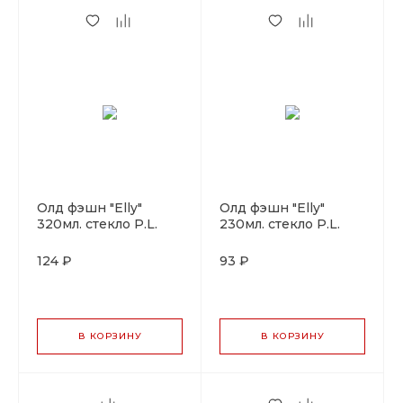
Олд фэшн "Elly"
Олд фэшн "Elly"
320мл. стекло P.L.
230мл. стекло P.L.
124 ₽
93 ₽
В КОРЗИНУ
В КОРЗИНУ