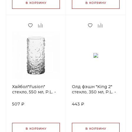
В КОРЗИНУ
В КОРЗИНУ
Хайбол"Fusion"
Олд фэшн "King 2"
стекло, 550 мл, P.L. -
стекло, 350 мл, P.L. -
BarWare
BarWare
507 ₽
443 ₽
В КОРЗИНУ
В КОРЗИНУ