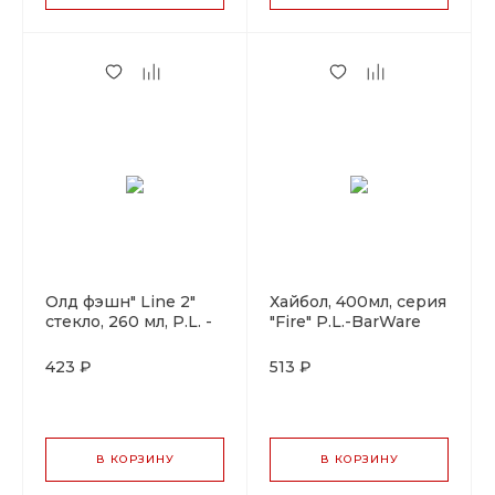
Олд фэшн" Line 2"
Хайбол, 400мл, серия
стекло, 260 мл, P.L. -
"Fire" P.L.-BarWare
BarWare
423 ₽
513 ₽
В КОРЗИНУ
В КОРЗИНУ