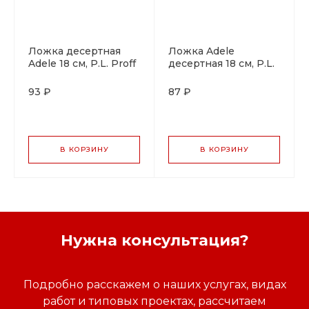
Ложка десертная
Ложка Adele
Adele 18 см, P.L. Proff
десертная 18 см, P.L.
Cuisine
Proff Cuisine
93 ₽
87 ₽
В КОРЗИНУ
В КОРЗИНУ
Нужна консультация?
Подробно расскажем о наших услугах, видах
работ и типовых проектах, рассчитаем