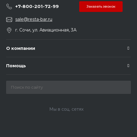
+7-800-201-72-99
Заказать звонок
sale@resta-bar.ru
г. Сочи, ул. Авиационная, 3А
О компании
Помощь
Мы в соц. сетях