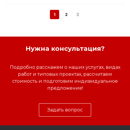
1
2
Нужна консультация?
Подробно расскажем о наших услугах, видах
работ и типовых проектах, рассчитаем
стоимость и подготовим индивидуальное
предложение!
Задать вопрос