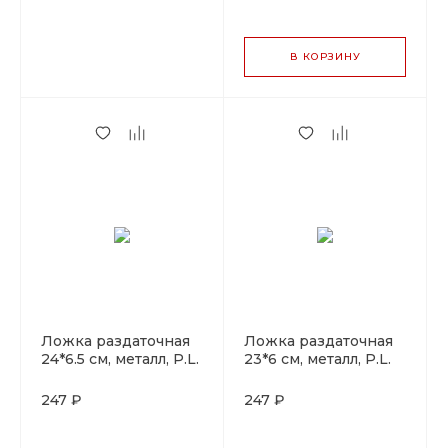
В КОРЗИНУ
Ложка раздаточная
Ложка раздаточная
24*6.5 см, металл, P.L.
23*6 см, металл, P.L.
Proff Cuisine
Proff Cuisine
247 ₽
247 ₽