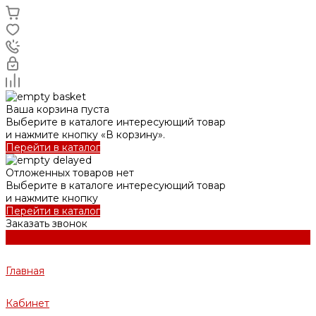
Ваша корзина пуста
Выберите в каталоге интересующий товар
и нажмите кнопку «В корзину».
Перейти в каталог
Отложенных товаров нет
Выберите в каталоге интересующий товар
и нажмите кнопку
Перейти в каталог
Заказать звонок
Главная
Кабинет