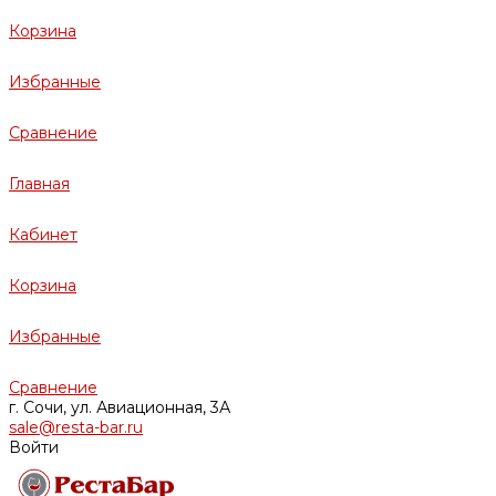
Корзина
Избранные
Сравнение
Главная
Кабинет
Корзина
Избранные
Сравнение
г. Сочи, ул. Авиационная, 3А
sale@resta-bar.ru
Войти