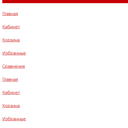
Главная
Кабинет
Корзина
Избранные
Сравнение
Главная
Кабинет
Корзина
Избранные