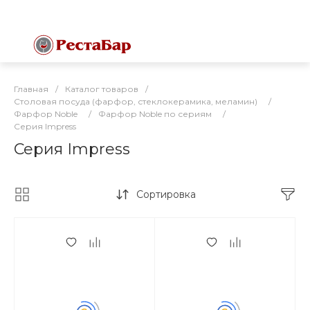
Главная
/
Каталог товаров
/
Столовая посуда (фарфор, стеклокерамика, меламин)
/
Фарфор Noble
/
Фарфор Noble по сериям
/
Серия Impress
Серия Impress
Сортировка