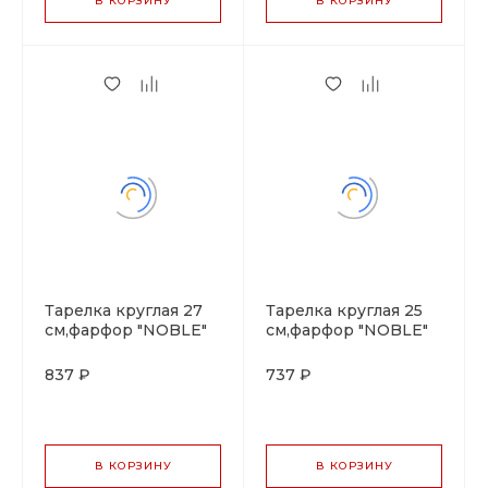
В КОРЗИНУ
В КОРЗИНУ
Тарелка круглая 27
Тарелка круглая 25
см,фарфор "NOBLE"
см,фарфор "NOBLE"
серия "IMPRESS"
серия "IMPRESS"
837 ₽
737 ₽
В КОРЗИНУ
В КОРЗИНУ