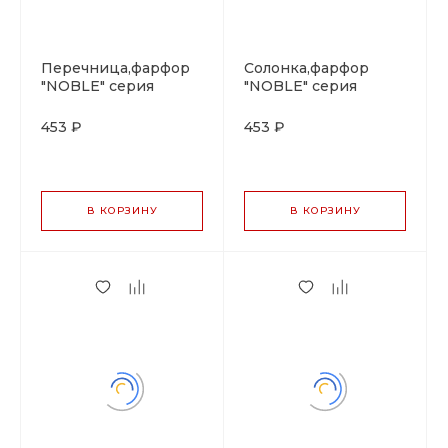
Перечница,фарфор
Солонка,фарфор
"NOBLE" серия
"NOBLE" серия
"IMPRESS"
"IMPRESS"
453 ₽
453 ₽
В КОРЗИНУ
В КОРЗИНУ