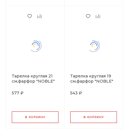
Тарелка круглая 21
Тарелка круглая 19
см,фарфор "NOBLE"
см,фарфор "NOBLE"
серия "IMPRESS"
серия "IMPRESS"
577 ₽
543 ₽
В КОРЗИНУ
В КОРЗИНУ