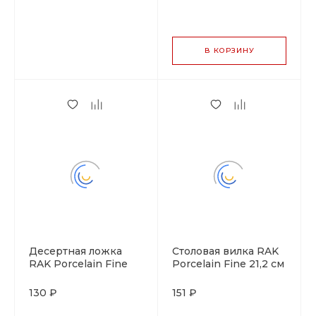
В КОРЗИНУ
Десертная ложка
Столовая вилка RAK
RAK Porcelain Fine
Porcelain Fine 21,2 см
19,1 см
130 ₽
151 ₽