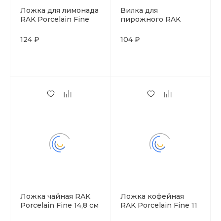
Ложка для лимонада
Вилка для
RAK Porcelain Fine
пирожного RAK
21,2 см
Porcelain Fine 15,9 см
124 ₽
104 ₽
Ложка чайная RAK
Ложка кофейная
Porcelain Fine 14,8 см
RAK Porcelain Fine 11
см