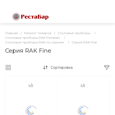
Главная
/
Каталог товаров
/
Столовые приборы
/
Столовые приборы RAK Porcelain
/
Столовые приборы RAK по сериям
/
Серия RAK Fine
Серия RAK Fine
Сортировка