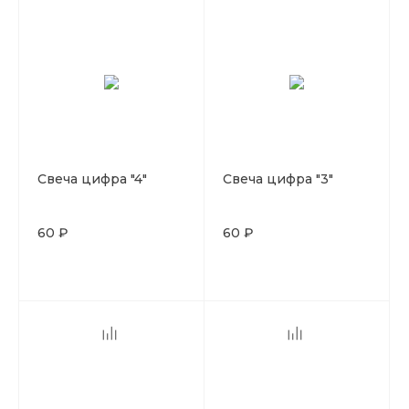
Свеча цифра "4"
Свеча цифра "3"
60 ₽
60 ₽