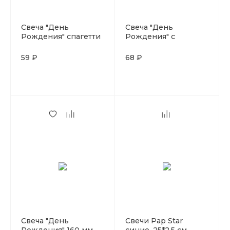
Свеча "День
Свеча "День
Рождения" спагетти
Рождения" с
18 шт
держателем 24 шт
59 ₽
68 ₽
Свеча "День
Свечи Pap Star