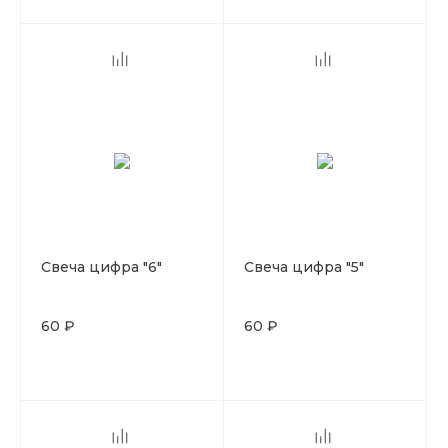
Свеча цифра "6"
Свеча цифра "5"
60 ₽
60 ₽