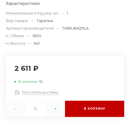
Характеристики
Минимальная отгрузка, шт
—
1
Вид товара
—
Тарелка
Артикул производителя
—
TWBUBA29LA
V, Объем
—
1600
H, Высота
—
140
2 611 ₽
В наличии
12
Рассчитать доставку
-
+
В КОРЗИНУ