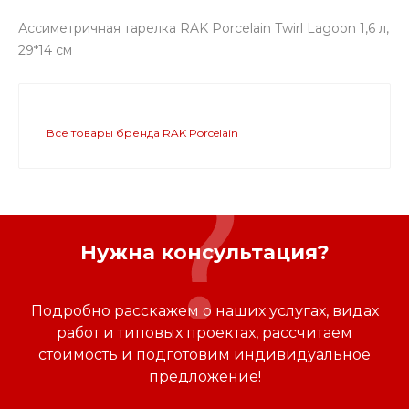
Ассиметричная тарелка RAK Porcelain Twirl Lagoon 1,6 л,
29*14 см
Все товары бренда RAK Porcelain
Нужна консультация?
Подробно расскажем о наших услугах, видах
работ и типовых проектах, рассчитаем
стоимость и подготовим индивидуальное
предложение!