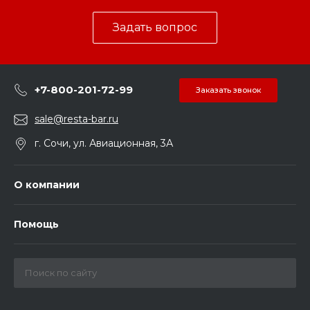
Задать вопрос
+7-800-201-72-99
Заказать звонок
sale@resta-bar.ru
г. Сочи, ул. Авиационная, 3А
О компании
Помощь