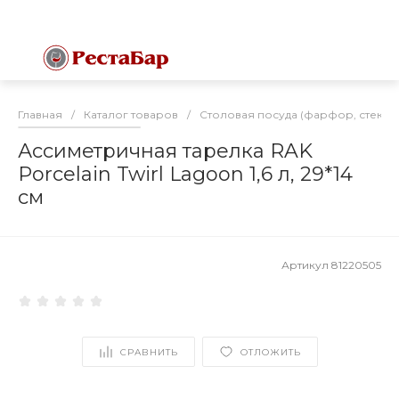
Главная
/
Каталог товаров
/
Столовая посуда (фарфор, стекло
Ассиметричная тарелка RAK
Porcelain Twirl Lagoon 1,6 л, 29*14
см
Артикул
81220505
СРАВНИТЬ
ОТЛОЖИТЬ