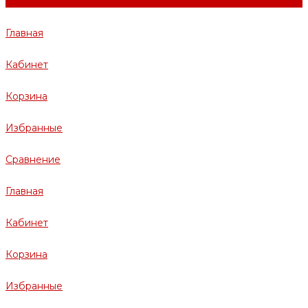
Главная
Кабинет
Корзина
Избранные
Сравнение
Главная
Кабинет
Корзина
Избранные