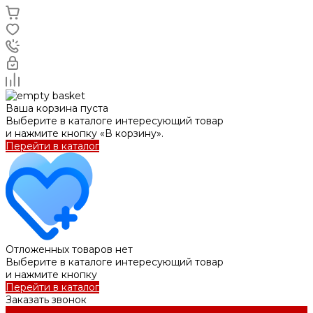
Ваша корзина пуста
Выберите в каталоге интересующий товар
и нажмите кнопку «В корзину».
Перейти в каталог
Отложенных товаров нет
Выберите в каталоге интересующий товар
и нажмите кнопку
Перейти в каталог
Заказать звонок