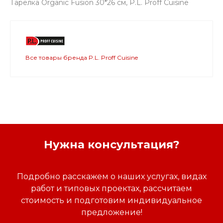
Тарелка Organic Fusion 30*26 см, P.L. Proff Cuisine
Все товары бренда P.L. Proff Cuisine
Нужна консультация?
Подробно расскажем о наших услугах, видах
работ и типовых проектах, рассчитаем
стоимость и подготовим индивидуальное
предложение!