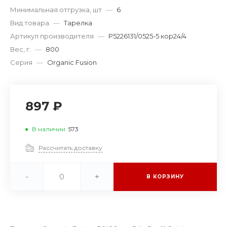
Минимальная отгрузка, шт
—
6
Вид товара
—
Тарелка
Артикул производителя
—
P5226131/0525-5 кор24/4
Вес, г.
—
800
Серия
—
Organic Fusion
897 ₽
В наличии
573
Рассчитать доставку
-
+
В КОРЗИНУ