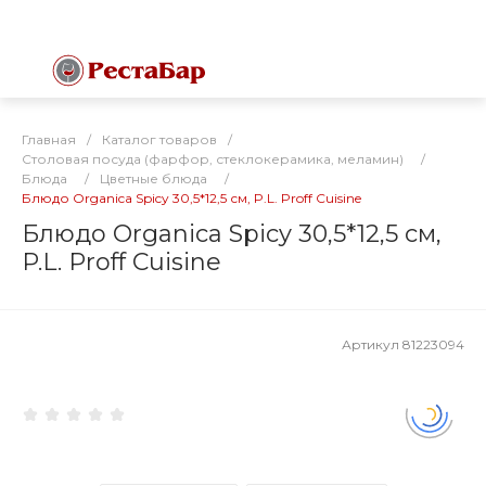
Главная
/
Каталог товаров
/
Столовая посуда (фарфор, стеклокерамика, меламин)
/
Блюда
/
Цветные блюда
/
Блюдо Organica Spicy 30,5*12,5 см, P.L. Proff Cuisine
Блюдо Organica Spicy 30,5*12,5 см,
P.L. Proff Cuisine
Артикул
81223094