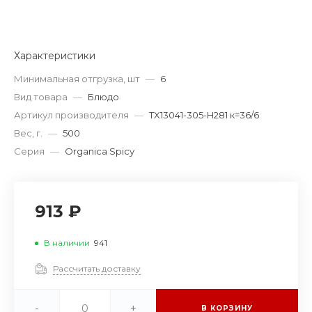
Характеристики
Минимальная отгрузка, шт
—
6
Вид товара
—
Блюдо
Артикул производителя
—
TX13041-305-H281 к=36/6
Вес, г.
—
500
Серия
—
Organica Spicy
913 ₽
В наличии
941
Рассчитать доставку
-
+
В КОРЗИНУ