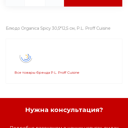
Блюдо Organica Spicy 30,5*12,5 см, P.L. Proff Cuisine
Все товары бренда P.L. Proff Cuisine
Нужна консультация?