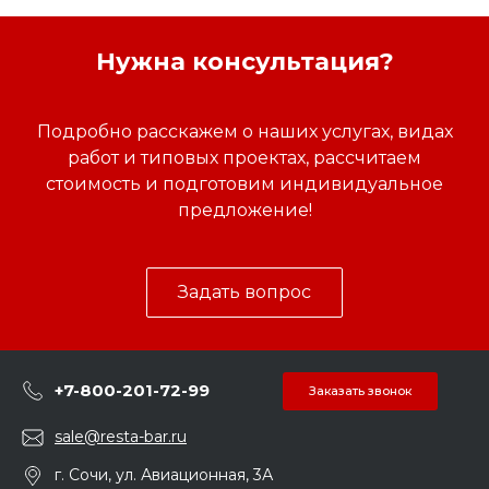
Нужна консультация?
Подробно расскажем о наших услугах, видах
работ и типовых проектах, рассчитаем
стоимость и подготовим индивидуальное
предложение!
Задать вопрос
+7-800-201-72-99
Заказать звонок
sale@resta-bar.ru
г. Сочи, ул. Авиационная, 3А